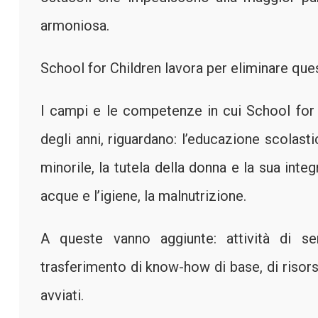
armoniosa.
School for Children lavora per eliminare questi
I campi e le competenze in cui School for 
degli anni, riguardano: l’educazione scolastic
minorile, la tutela della donna e la sua integ
acque e l’igiene, la malnutrizione.
A queste vanno aggiunte: attività di se
trasferimento di know-how di base, di risorse
avviati.