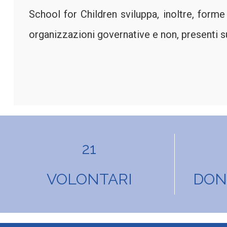
School for Children sviluppa, inoltre, forme 
organizzazioni governative e non, presenti sul
21
VOLONTARI
DONA