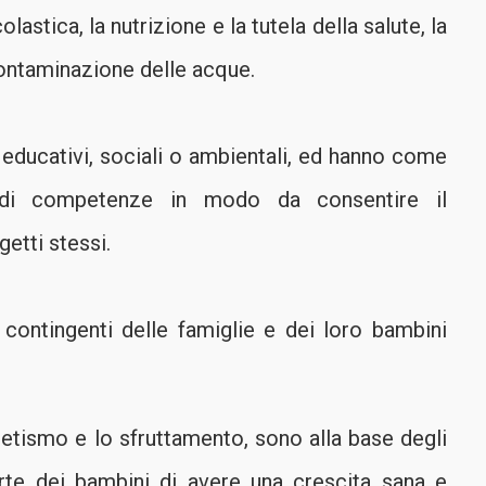
astica, la nutrizione e la tutela della salute, la
contaminazione delle acque.
educativi, sociali o ambientali, ed hanno come
to di competenze in modo da consentire il
etti stessi.
contingenti delle famiglie e dei loro bambini
fabetismo e lo sfruttamento, sono alla base degli
rte dei bambini di avere una crescita sana e