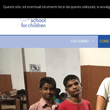
Questo sito, ed eventuali strumenti terzi da questo utilizzati, si avvalgo
CHI SIAMO
COME