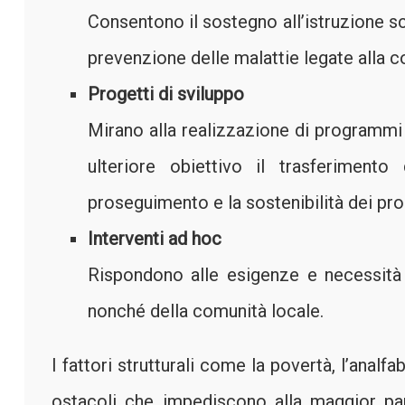
Consentono il sostegno all’istruzione scol
prevenzione delle malattie legate alla 
Progetti di sviluppo
Mirano alla realizzazione di programmi 
ulteriore obiettivo il trasferimen
proseguimento e la sostenibilità dei prog
Interventi ad hoc
Rispondono alle esigenze e necessità 
nonché della comunità locale.
I fattori strutturali come la povertà, l’anal
ostacoli che impediscono alla maggior pa