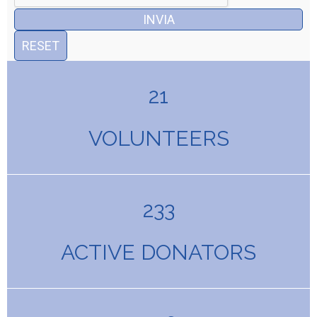
21
VOLUNTEERS
233
ACTIVE DONATORS