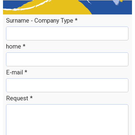
Surname - Company Type *
home *
E-mail *
Request *